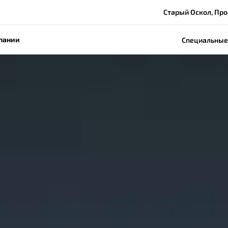
Старый Оскол, Про
пании
Специальные