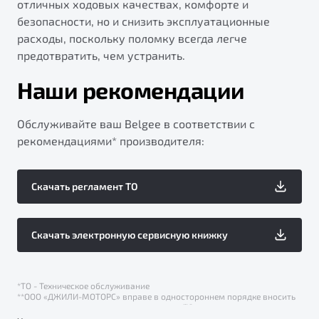
отличных ходовых качествах, комфорте и
безопасности, но и снизить эксплуатационные
расходы, поскольку поломку всегда легче
предотвратить, чем устранить.
Наши рекомендации
Обслуживайте ваш Belgee в соответствии с
рекомендациями* производителя:
Скачать регламент ТО
Скачать электронную сервисную книжку
*ТО - Техническое обслуживание
**ООО «ДЖИЛИ-МОТОРС» вправе в одностороннем порядке вносить
изменения в регламент периодического ТО.
С 01.09.2025 г. ООО «Слава Моторс Рус» не является официальным