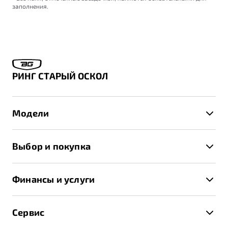
заполнения.
РИНГ СТАРЫЙ ОСКОЛ
Модели
X50+
Выбор и покупка
S50
Автомобили в наличии
X70
Финансы и услуги
Спецпредложения и Акции
Автокредит
Записаться на тест-драйв
Сервис
Трейд-ин
Получить предложение