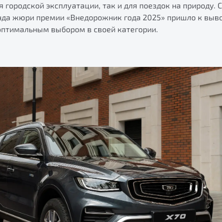
ля городской эксплуатации, так и для поездок на природу.
нда жюри премии «Внедорожник года 2025» пришло к выво
оптимальным выбором в своей категории.