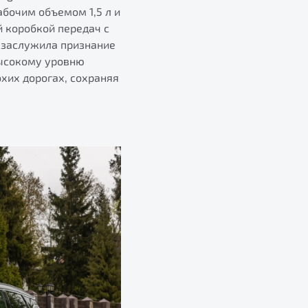
бочим объемом 1,5 л и
й коробкой передач с
 заслужила признание
высокому уровню
хих дорогах, сохраняя