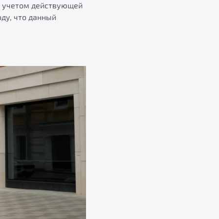
 С учетом действующей
ду, что данный