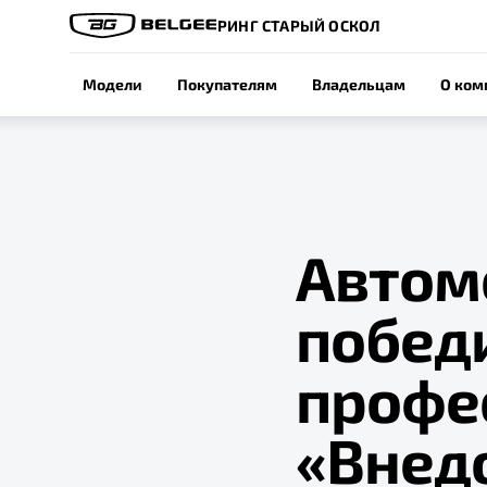
РИНГ СТАРЫЙ ОСКОЛ
Модели
Покупателям
Владельцам
О ком
Автом
побед
профе
«Внед