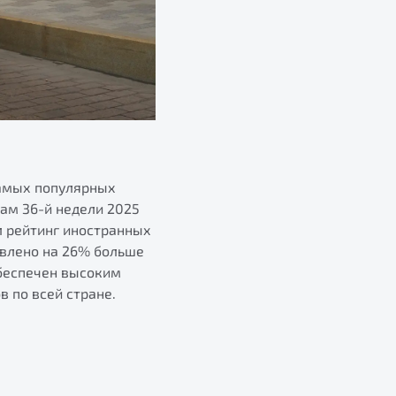
самых популярных
гам 36-й недели 2025
л рейтинг иностранных
авлено на 26% больше
обеспечен высоким
 по всей стране.