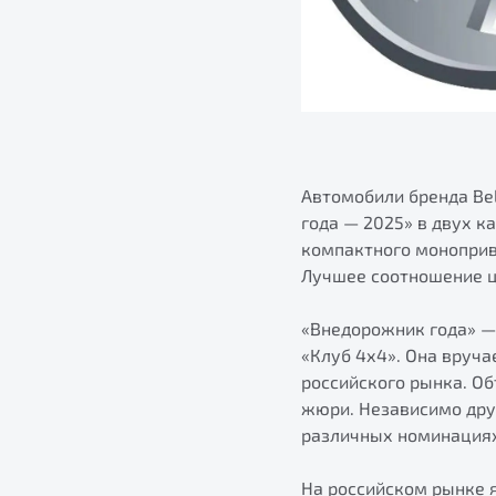
Автомобили бренда Be
года — 2025» в двух к
компактного моноприв
Лучшее соотношение ц
«Внедорожник года» —
«Клуб 4х4». Она вруч
российского рынка. О
жюри. Независимо дру
различных номинация
На российском рынке 