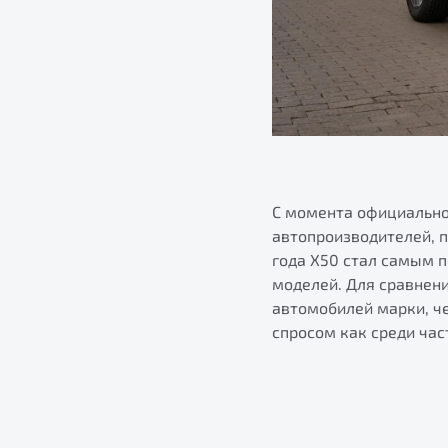
С момента официально
автопроизводителей, п
года X50 стал самым 
моделей. Для сравнени
автомобилей марки, че
спросом как среди час