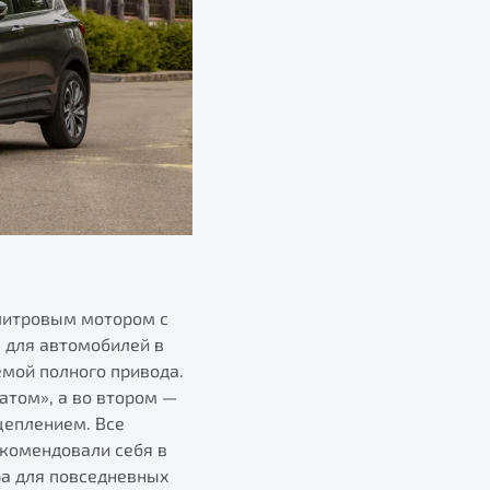
литровым мотором с
. для автомобилей в
емой полного привода.
атом», а во втором —
цеплением. Все
екомендовали себя в
ра для повседневных