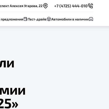
+7 (4725) 444-010
спект Алексея Угарова, 22
 предложения
Тест-драйв
Автомобили в наличии
ли
емии
25»