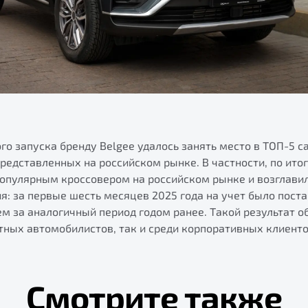
го запуска бренду Belgee удалось занять место в ТОП-5 
редставленных на российском рынке. В частности, по ито
популярным кроссовером на российском рынке и возглави
я: за первые шесть месяцев 2025 года на учет было пост
м за аналогичный период годом ранее. Такой результат 
тных автомобилистов, так и среди корпоративных клиентов
Смотрите также