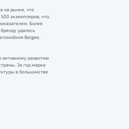
а на рынке, что
 500 экземпляров, что,
показателем. Более
 бренду удалось
втомобиля Belgee.
ло активному развитию
страны. За год марка
уктуры в большинстве