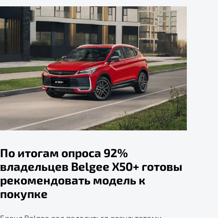
По итогам опроса 92%
владельцев Belgee X50+ готовы
рекомендовать модель к
покупке
Бренд Belgee рад поделиться результатами