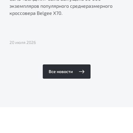
экземпляров популярного среднеразмерного
кроссовера Belgee X70.
20 июля 2026
Все новости