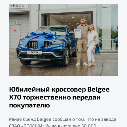
Юбилейный кроссовер Belgee
X70 торжественно передан
покупателю
Ранее бренд Belgee сообщал о том, что на заводе
СЗАО «БЕЛДЖИ» было выпущено 50 000