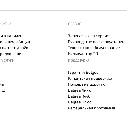
ОКУПКА
СЕРВИС
и в наличии
Записаться на сервис
ожения и Акции
Руководство по эксплуатации
 на тест-драйв
Техническое обслуживание
предложение
Калькулятор ТО
 УСЛУГИ
ПОДДЕРЖКА
т
Гарантия Belgee
Клиентская поддержка
ие
Помощь на дорогах
СКО
Belgee Линк
Belgee Клуб
Belgee Плюс
Реферальная программа