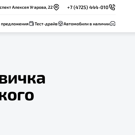
+7 (4725) 444-010
спект Алексея Угарова, 22
 предложения
Тест-драйв
Автомобили в наличии
овичка
кого