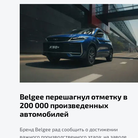
Belgee перешагнул отметку в
200 000 произведенных
автомобилей
Бренд Belgee рад сообщить о достижении
важного производственного этапа: на заводе