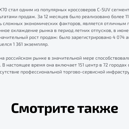
 X70 стал одним из популярных кроссоверов C-SUV сегмент
татами продаж. За 12 месяцев было реализовано более 11
ь сложных экономических факторов, является отличным 
онное охлаждение рынка в период летних отпусков, в июне
начительный рост продаж: было зарегистрировано 4 074 а
шелся 1 361 экземпляр.
 на российском рынке в значительной мере способствова
. В настоящее время она включает 151 центр в 72 городах 
исутствие профессиональной торгово-сервисной инфрастр
Смотрите также