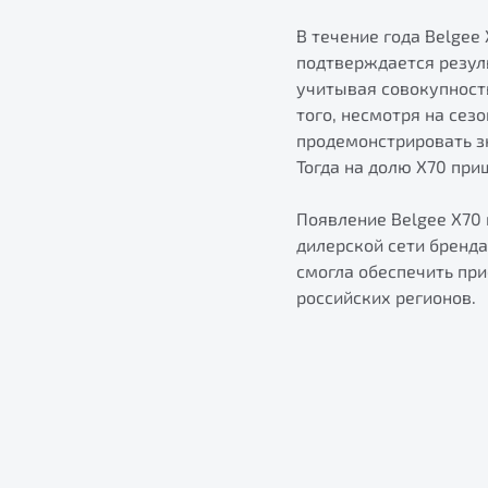
В течение года Belgee
подтверждается резуль
учитывая совокупност
того, несмотря на сез
продемонстрировать з
Тогда на долю X70 при
Появление Belgee X70
дилерской сети бренда
смогла обеспечить пр
российских регионов.