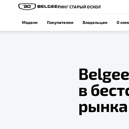
РИНГ СТАРЫЙ ОСКОЛ
Модели
Покупателям
Владельцам
О ком
Belgee
в бес
рынка