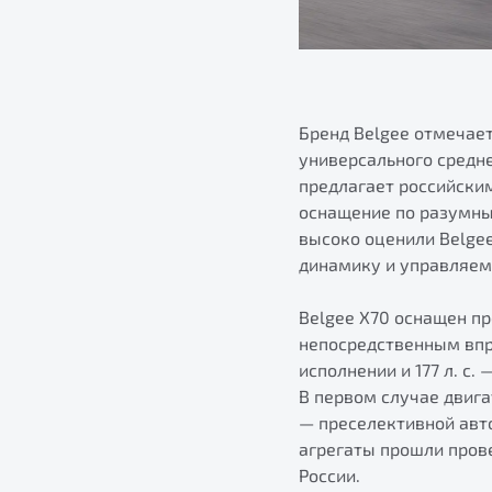
Бренд Belgee отмечает
универсального средн
предлагает российски
оснащение по разумны
высоко оценили Belgee
динамику и управляем
Belgee X70 оснащен п
непосредственным впры
исполнении и 177 л. с
В первом случае двиг
— преселективной авт
агрегаты прошли пров
России.